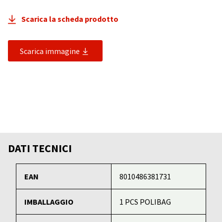
Scarica la scheda prodotto
Scarica immagine
DATI TECNICI
EAN
8010486381731
IMBALLAGGIO
1 PCS POLIBAG