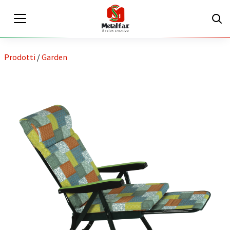
Prodotti
/
Garden
IT
EN
Area riservata