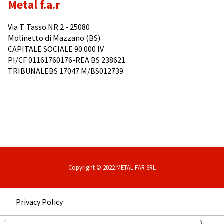
Metal f.a.r
Via T. Tasso NR 2 - 25080
Molinetto di Mazzano (BS)
CAPITALE SOCIALE 90.000 IV
PI/CF 01161760176-REA BS 238621
TRIBUNALEBS 17047 M/BS012739
Copyright © 2022 METAL FAR SRL
Privacy Policy