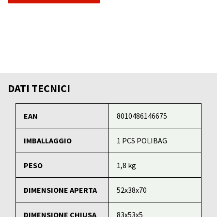
DATI TECNICI
EAN
8010486146675
IMBALLAGGIO
1 PCS POLIBAG
PESO
1,8 kg
DIMENSIONE APERTA
52x38x70
DIMENSIONE CHIUSA
83x53x5