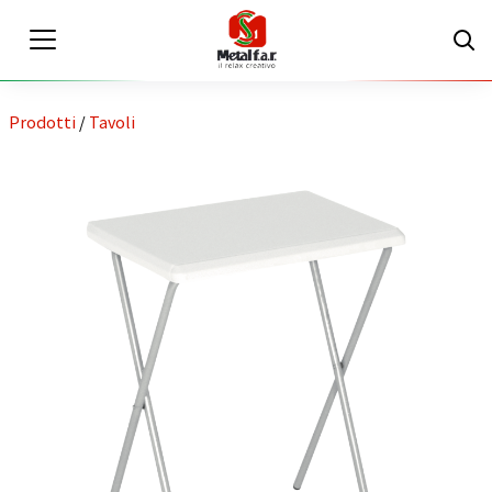
Prodotti
/
Tavoli
IT
EN
Area riservata