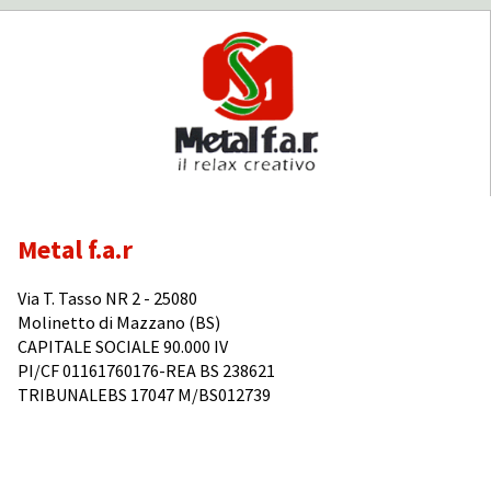
Metal f.a.r
Via T. Tasso NR 2 - 25080
Molinetto di Mazzano (BS)
CAPITALE SOCIALE 90.000 IV
PI/CF 01161760176-REA BS 238621
TRIBUNALEBS 17047 M/BS012739