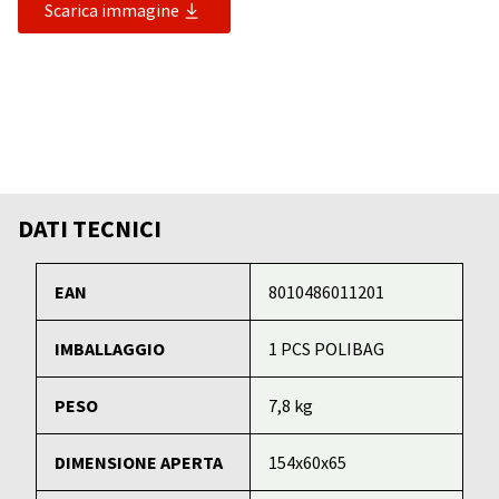
Scarica immagine
DATI TECNICI
EAN
8010486011201
IMBALLAGGIO
1 PCS POLIBAG
PESO
7,8 kg
DIMENSIONE APERTA
154x60x65