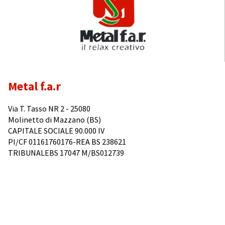
Metal f.a.r
Via T. Tasso NR 2 - 25080
Molinetto di Mazzano (BS)
CAPITALE SOCIALE 90.000 IV
PI/CF 01161760176-REA BS 238621
TRIBUNALEBS 17047 M/BS012739