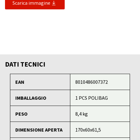
Scarica immagine
DATI TECNICI
EAN
8010486007372
IMBALLAGGIO
1 PCS POLIBAG
PESO
8,4 kg
DIMENSIONE APERTA
170x60x61,5