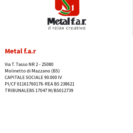
Metal f.a.r
Via T. Tasso NR 2 - 25080
Molinetto di Mazzano (BS)
CAPITALE SOCIALE 90.000 IV
PI/CF 01161760176-REA BS 238621
TRIBUNALEBS 17047 M/BS012739