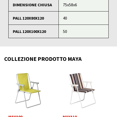
DIMENSIONE CHIUSA
75x58x6
PALL 120X80X120
40
PALL 120X100X120
50
COLLEZIONE PRODOTTO MAYA
MAYA00
MAYA10