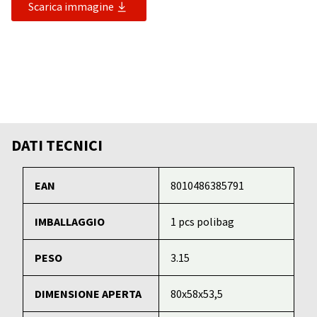
Scarica immagine
DATI TECNICI
EAN
8010486385791
IMBALLAGGIO
1 pcs polibag
PESO
3.15
DIMENSIONE APERTA
80x58x53,5