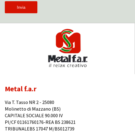
Metal f.a.r
Via T. Tasso NR 2 - 25080
Molinetto di Mazzano (BS)
CAPITALE SOCIALE 90.000 IV
PI/CF 01161760176-REA BS 238621
TRIBUNALEBS 17047 M/BS012739