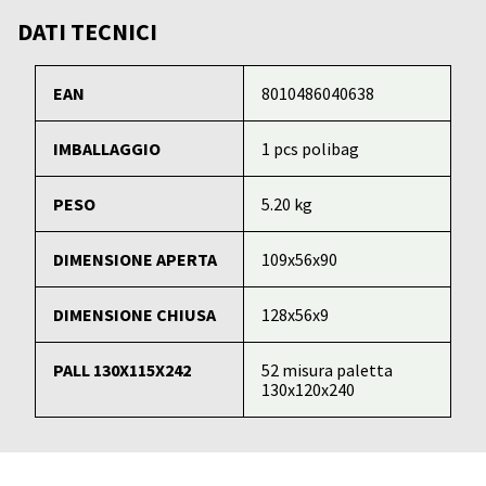
DATI TECNICI
EAN
8010486040638
IMBALLAGGIO
1 pcs polibag
PESO
5.20 kg
DIMENSIONE APERTA
109x56x90
DIMENSIONE CHIUSA
128x56x9
PALL 130X115X242
52 misura paletta
130x120x240