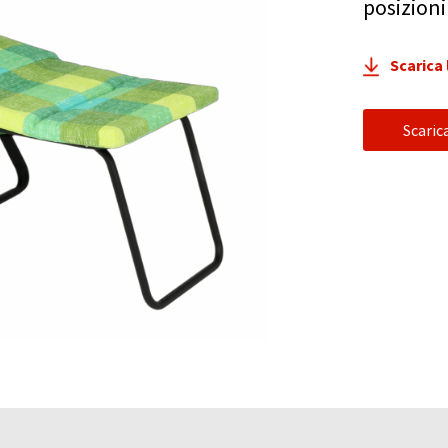
posizioni
Scarica
Scari