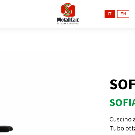
IT
EN
SOF
SOFI
Cuscino 
Tubo ott