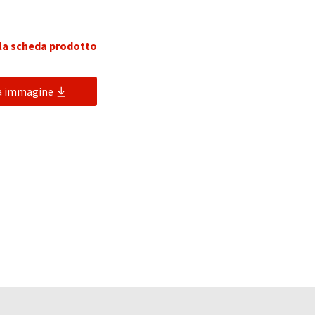
 la scheda prodotto
ca immagine