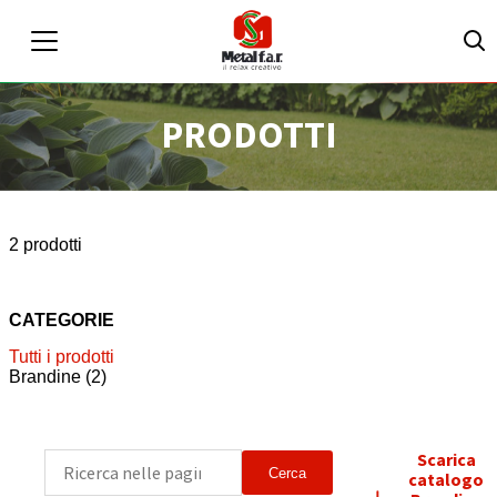
PRODOTTI
IT
EN
Area riservata
2 prodotti
CATEGORIE
Tutti i prodotti
Brandine
(2)
Scarica
Cerca
catalogo