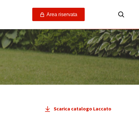
Area riservata
Scarica catalogo Laccato