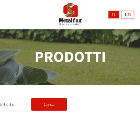
IT
EN
PRODOTTI
Cerca