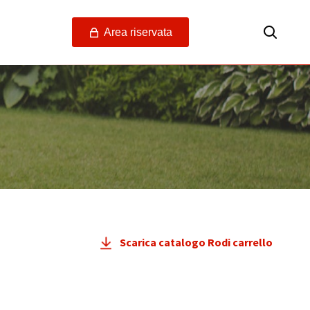
Area riservata
Scarica catalogo Rodi carrello