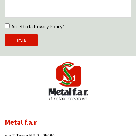
Accetto la Privacy Policy.*
Metal f.a.r
Via T. Tasso NR 2 - 25080