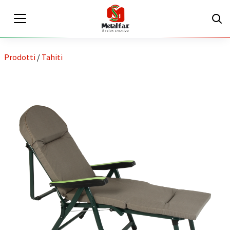
Prodotti
/
Tahiti
IT
EN
Area riservata