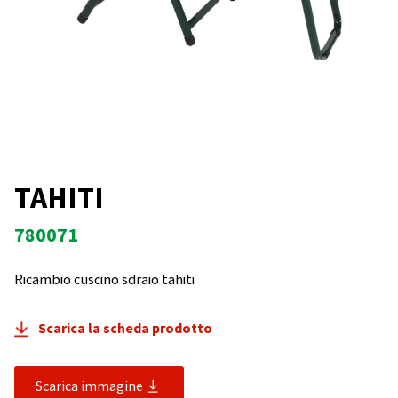
TAHITI
780071
Ricambio cuscino sdraio tahiti
Scarica la scheda prodotto
Scarica immagine