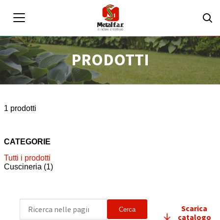
PRODOTTI
IT
EN
Area riservata
1 prodotti
CATEGORIE
Tutti i prodotti
Cuscineria
(1)
Scarica
Cerca
catalogo