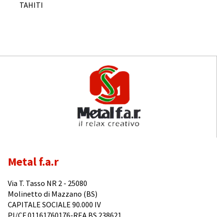
TAHITI
Metal f.a.r
Via T. Tasso NR 2 - 25080
Molinetto di Mazzano (BS)
CAPITALE SOCIALE 90.000 IV
PI/CF 01161760176-REA BS 238621