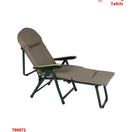
Tahiti
780071