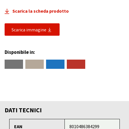
Scarica la scheda prodotto
Scarica immagine
Disponibile in:
DATI TECNICI
EAN
8010486384299