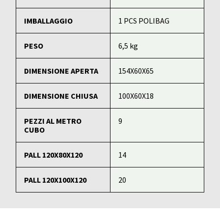
IMBALLAGGIO
1 PCS POLIBAG
PESO
6,5 kg
DIMENSIONE APERTA
154X60X65
DIMENSIONE CHIUSA
100X60X18
PEZZI AL METRO
9
CUBO
PALL 120X80X120
14
PALL 120X100X120
20