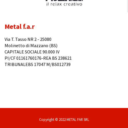
Metal f.a.r
Via T. Tasso NR 2 - 25080
Molinetto di Mazzano (BS)
CAPITALE SOCIALE 90.000 IV
PI/CF 01161760176-REA BS 238621
TRIBUNALEBS 17047 M/BS012739
Copyright © 2022 METAL FAR SRL