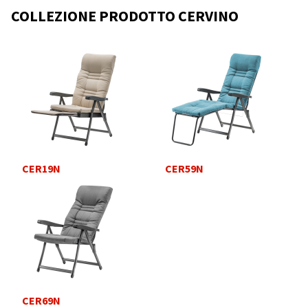
COLLEZIONE PRODOTTO CERVINO
CER19N
CER59N
CER69N