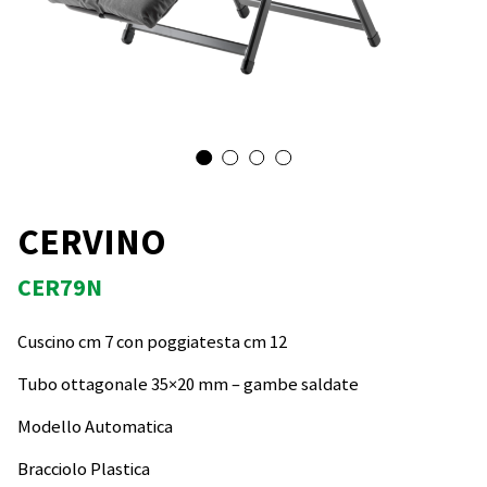
CERVINO
CER79N
Cuscino cm 7 con poggiatesta cm 12
Tubo ottagonale 35×20 mm – gambe saldate
Modello Automatica
Bracciolo Plastica