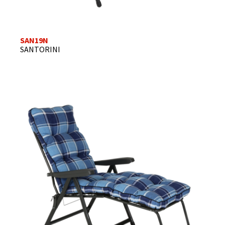
SAN19N
SANTORINI