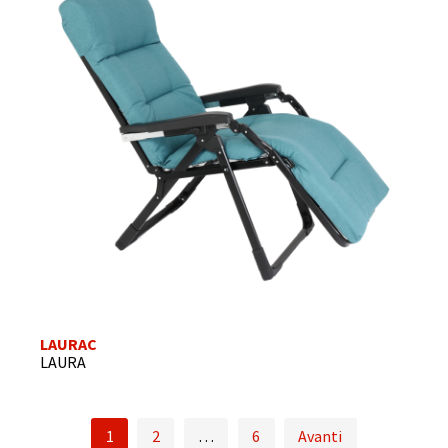
LAURAC
LAURA
1
2
…
6
Avanti