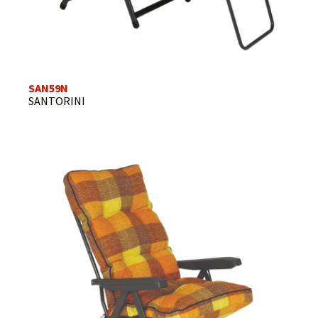
SAN59N
SANTORINI