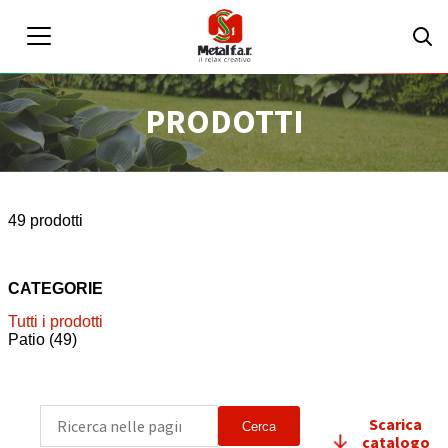
PRODOTTI
IT
EN
Area riservata
49 prodotti
CATEGORIE
Tutti i prodotti
Patio
(49)
Scarica
Cerca
catalogo