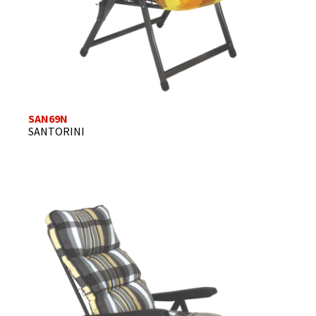
SAN69N
SANTORINI