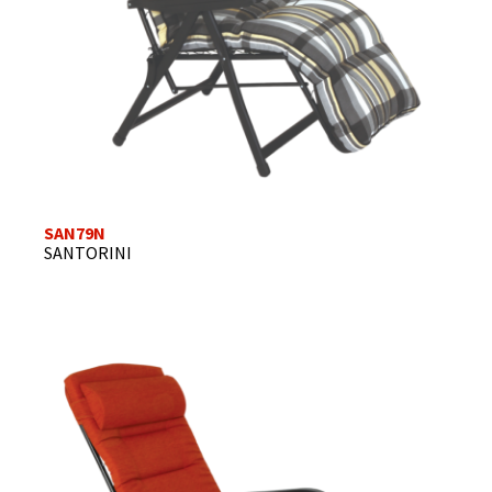
SAN79N
SANTORINI