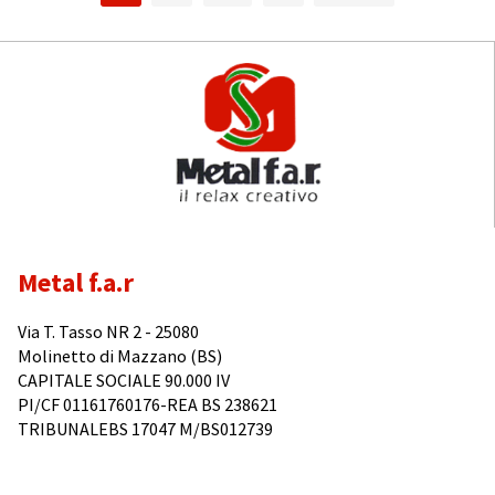
Metal f.a.r
Via T. Tasso NR 2 - 25080
Molinetto di Mazzano (BS)
CAPITALE SOCIALE 90.000 IV
PI/CF 01161760176-REA BS 238621
TRIBUNALEBS 17047 M/BS012739