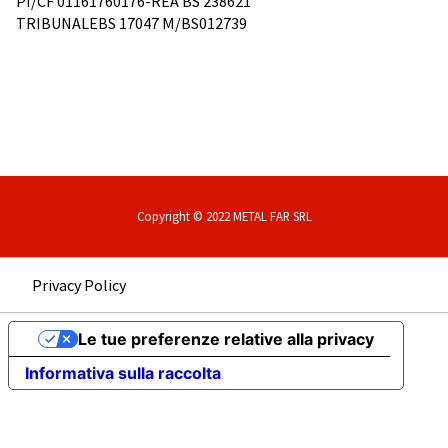
PI/CF 01161760176-REA BS 238621
TRIBUNALEBS 17047 M/BS012739
Copyright © 2022 METAL FAR SRL
Privacy Policy
Le tue preferenze relative alla privacy
Informativa sulla raccolta