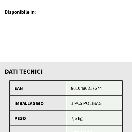
Disponibile in:
DATI TECNICI
EAN
8010486817674
IMBALLAGGIO
1 PCS POLIBAG
PESO
7,6 kg