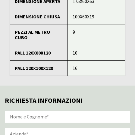
DIMENSIONE APERTA
175X60X63
DIMENSIONE CHIUSA
100X60X19
PEZZI AL METRO
9
CUBO
PALL 120X80X120
10
PALL 120X100X120
16
RICHIESTA INFORMAZIONI