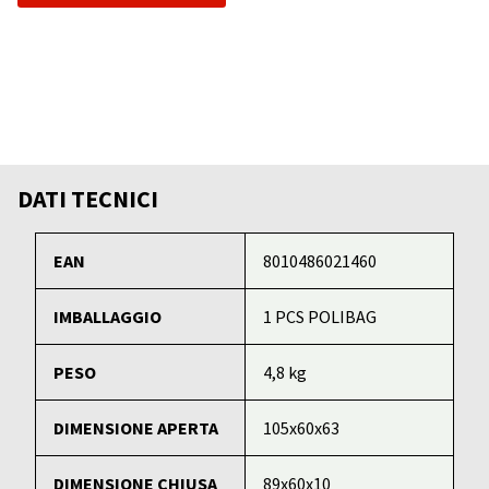
DATI TECNICI
EAN
8010486021460
IMBALLAGGIO
1 PCS POLIBAG
PESO
4,8 kg
DIMENSIONE APERTA
105x60x63
DIMENSIONE CHIUSA
89x60x10