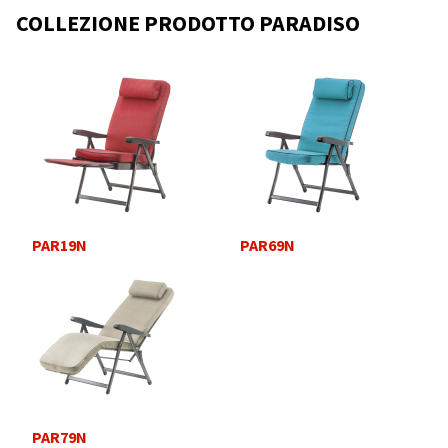
COLLEZIONE PRODOTTO PARADISO
PAR19N
PAR69N
PAR79N