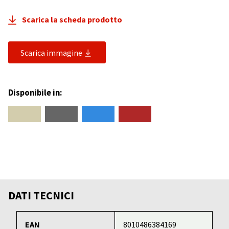
Scarica la scheda prodotto
Scarica immagine
Disponibile in:
DATI TECNICI
EAN
8010486384169