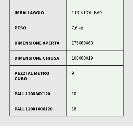
IMBALLAGGIO
1 PCS POLIBAG
PESO
7,6 kg
DIMENSIONE APERTA
175X60X63
DIMENSIONE CHIUSA
100X60X19
PEZZI AL METRO
9
CUBO
PALL 120X80X120
10
PALL 120X100X120
16