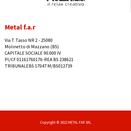
Metal f.a.r
Via T. Tasso NR 2 - 25080
Molinetto di Mazzano (BS)
CAPITALE SOCIALE 90.000 IV
PI/CF 01161760176-REA BS 238621
TRIBUNALEBS 17047 M/BS012739
Copyright © 2022 METAL FAR SRL