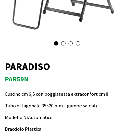
PARADISO
PAR59N
Cuscino cm 6,5 con poggiatesta extraconfort cm 8
Tubo ottagonale 35×20 mm – gambe saldate
Modello N/Automatico
Bracciolo Plastica