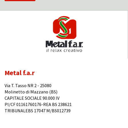
Metal f.a.r
Via T. Tasso NR 2 - 25080
Molinetto di Mazzano (BS)
CAPITALE SOCIALE 90.000 IV
PI/CF 01161760176-REA BS 238621
TRIBUNALEBS 17047 M/BS012739