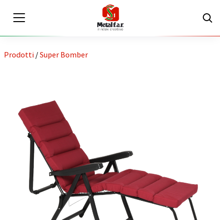
Prodotti
/
Super Bomber
IT
EN
Area riservata