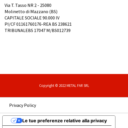
Via T. Tasso NR 2 - 25080
Molinetto di Mazzano (BS)
CAPITALE SOCIALE 90.000 IV
PI/CF 01161760176-REA BS 238621
TRIBUNALEBS 17047 M/BS012739
Copyright © 2022 METAL FAR SRL
Privacy Policy
Le tue preferenze relative alla privacy