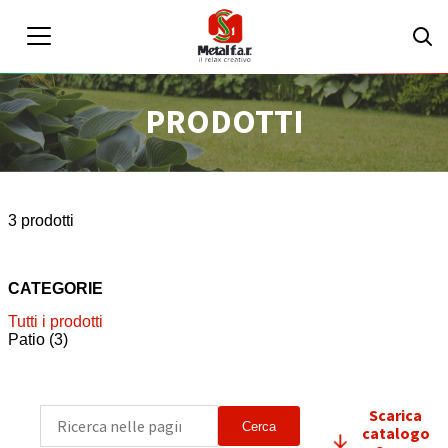
PRODOTTI
IT
EN
Area riservata
3 prodotti
CATEGORIE
Tutti i prodotti
Patio
(3)
Scarica
Cerca
catalogo